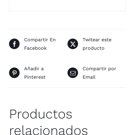
en
color
azul
cantidad
Compartir En
Twitear este
Facebook
producto
Añadir a
Compartir por
Pinterest
Email
Productos
relacionados