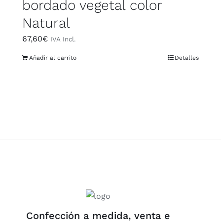
bordado vegetal color
Natural
67,60
€
IVA Incl.
Añadir al carrito
Detalles
Confección a medida, venta e