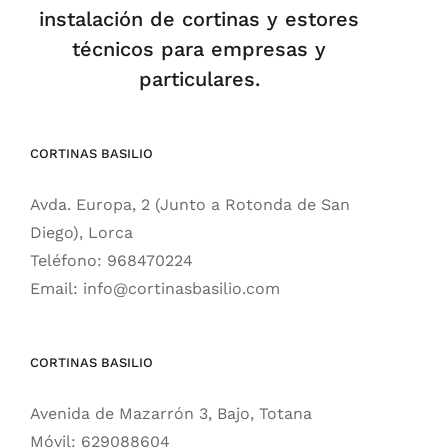
instalación de cortinas y estores
técnicos para empresas y
particulares.
CORTINAS BASILIO
Avda. Europa, 2 (Junto a Rotonda de San
Diego), Lorca
Teléfono:
968470224
Email:
info@cortinasbasilio.com
CORTINAS BASILIO
Avenida de Mazarrón 3, Bajo, Totana
Móvil:
629088604