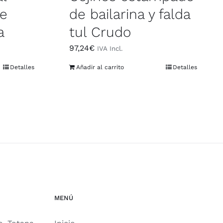
e
de bailarina y falda
a
tul Crudo
97,24
€
IVA Incl.
Detalles
Añadir al carrito
Detalles
MENÚ