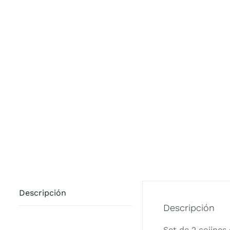
Descripción
Descripción
Set de 2 cojines