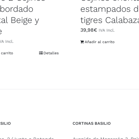
 bordado
estampados d
al Beige y
tigres Calabaz
e
39,98
€
IVA Incl.
VA Incl.
Añadir al carrito
 carrito
Detalles
SILIO
CORTINAS BASILIO