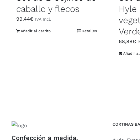
caballo y flecos
Hyle
veget
99,44
€
IVA Incl.
Verd
Añadir al carrito
Detalles
68,88
€
I
Añadir al
CORTINAS BA
Confección a medida,