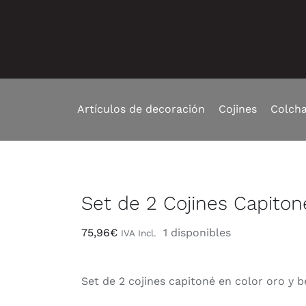
Artículos de decoración
Cojines
Colch
Set de 2 Cojines Capiton
75,96
€
1 disponibles
IVA Incl.
Set de 2 cojines capitoné en color oro y