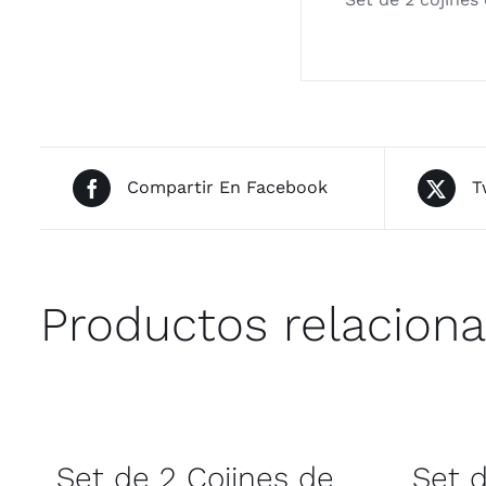
Compartir En Facebook
T
Productos relacion
Set de 2 Cojines de
Set d