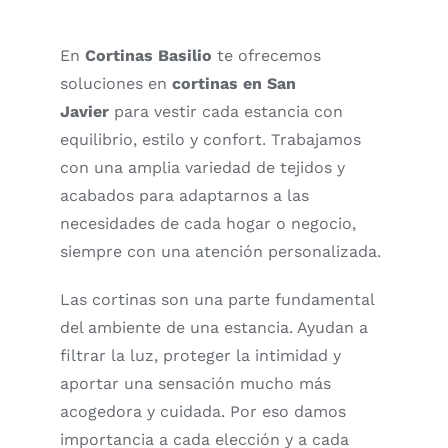
Contacto
Rop
En
Cortinas Basilio
te ofrecemos
soluciones en
cortinas en San
Javier
para vestir cada estancia con
+34 968 470 224
Sáb
equilibrio, estilo y confort. Trabajamos
con una amplia variedad de tejidos y
acabados para adaptarnos a las
necesidades de cada hogar o negocio,
siempre con una atención personalizada.
Las cortinas son una parte fundamental
del ambiente de una estancia. Ayudan a
filtrar la luz, proteger la intimidad y
aportar una sensación mucho más
acogedora y cuidada. Por eso damos
importancia a cada elección y a cada