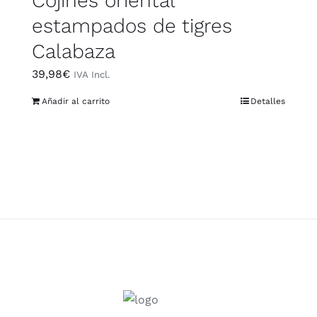
Cojines oriental
estampados de tigres
Calabaza
39,98
€
IVA Incl.
Añadir al carrito
Detalles