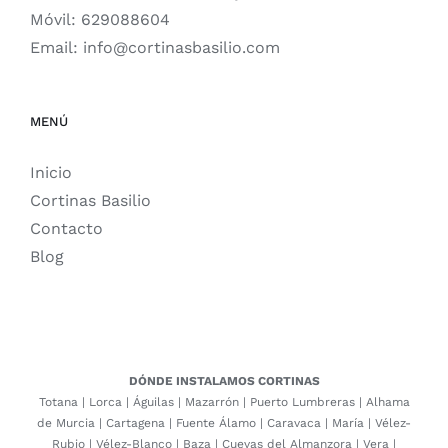
Móvil:
629088604
Email:
info@cortinasbasilio.com
MENÚ
Inicio
Cortinas Basilio
Contacto
Blog
DÓNDE INSTALAMOS CORTINAS
Totana
|
Lorca
|
Águilas
|
Mazarrón
|
Puerto Lumbreras
|
Alhama
de Murcia
|
Cartagena
|
Fuente Álamo
|
Caravaca
|
María
|
Vélez-
Rubio
|
Vélez-Blanco
|
Baza
|
Cuevas del Almanzora
|
Vera
|