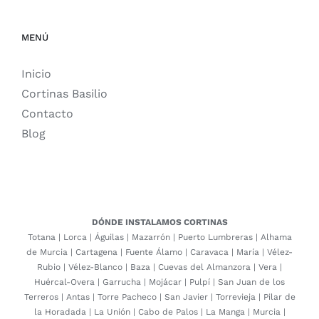
MENÚ
Inicio
Cortinas Basilio
Contacto
Blog
DÓNDE INSTALAMOS CORTINAS
Totana
|
Lorca
|
Águilas
|
Mazarrón
|
Puerto Lumbreras
|
Alhama
de Murcia
|
Cartagena
|
Fuente Álamo
|
Caravaca
|
María
|
Vélez-
Rubio
|
Vélez-Blanco
|
Baza
|
Cuevas del Almanzora
|
Vera
|
Huércal-Overa
|
Garrucha
|
Mojácar
|
Pulpí
|
San Juan de los
Terreros
|
Antas
|
Torre Pacheco
|
San Javier
|
Torrevieja
|
Pilar de
la Horadada
|
La Unión
|
Cabo de Palos
|
La Manga
|
Murcia
|