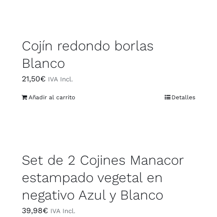
Cojín redondo borlas
Blanco
21,50
€
IVA Incl.
Añadir al carrito
Detalles
Set de 2 Cojines Manacor
estampado vegetal en
negativo Azul y Blanco
39,98
€
IVA Incl.