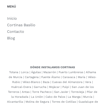
MENÚ
Inicio
Cortinas Basilio
Contacto
Blog
DÓNDE INSTALAMOS CORTINAS
Totana
|
Lorca
|
Águilas
|
Mazarrón
|
Puerto Lumbreras
|
Alhama
de Murcia
|
Cartagena
|
Fuente Álamo
|
Caravaca
|
María
|
Vélez-
Rubio
|
Vélez-Blanco
|
Baza
|
Cuevas del Almanzora
|
Vera
|
Huércal-Overa
|
Garrucha
|
Mojácar
|
Pulpí
|
San Juan de los
Terreros
|
Antas
|
Torre Pacheco
|
San Javier
|
Torrevieja
|
Pilar de
la Horadada
|
La Unión
|
Cabo de Palos
|
La Manga
|
Murcia
|
Alcantarilla
|
Molina de Segura
|
Torres de Cotillas
|
Guadalupe de