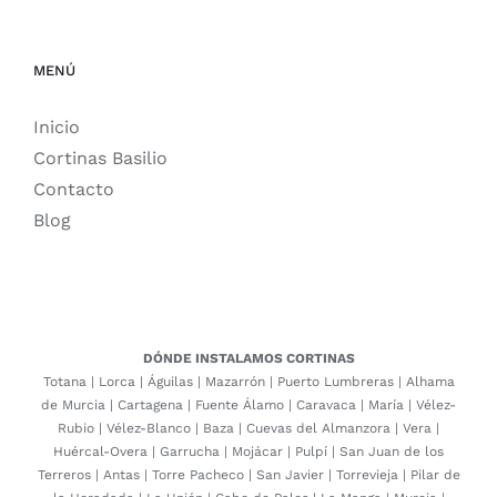
MENÚ
Inicio
Cortinas Basilio
Contacto
Blog
DÓNDE INSTALAMOS CORTINAS
Totana
|
Lorca
|
Águilas
|
Mazarrón
|
Puerto Lumbreras
|
Alhama
de Murcia
|
Cartagena
|
Fuente Álamo
|
Caravaca
|
María
|
Vélez-
Rubio
|
Vélez-Blanco
|
Baza
|
Cuevas del Almanzora
|
Vera
|
Huércal-Overa
|
Garrucha
|
Mojácar
|
Pulpí
|
San Juan de los
Terreros
|
Antas
|
Torre Pacheco
|
San Javier
|
Torrevieja
|
Pilar de