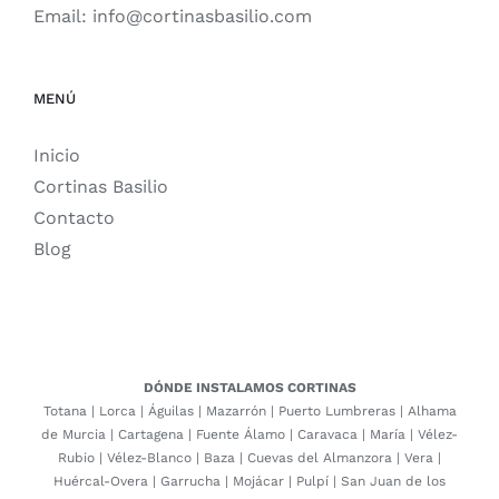
Email:
info@cortinasbasilio.com
MENÚ
Inicio
Cortinas Basilio
Contacto
Blog
DÓNDE INSTALAMOS CORTINAS
Totana
|
Lorca
|
Águilas
|
Mazarrón
|
Puerto Lumbreras
|
Alhama
de Murcia
|
Cartagena
|
Fuente Álamo
|
Caravaca
|
María
|
Vélez-
Rubio
|
Vélez-Blanco
|
Baza
|
Cuevas del Almanzora
|
Vera
|
Huércal-Overa
|
Garrucha
|
Mojácar
|
Pulpí
|
San Juan de los