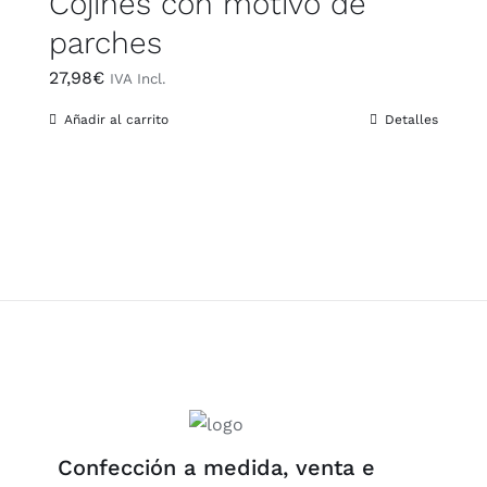
Cojines con motivo de
parches
27,98
€
IVA Incl.
Añadir al carrito
Detalles
Confección a medida, venta e