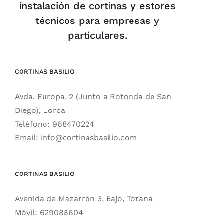
instalación de cortinas y estores
técnicos para empresas y
particulares.
CORTINAS BASILIO
Avda. Europa, 2 (Junto a Rotonda de San
Diego), Lorca
Teléfono:
968470224
Email:
info@cortinasbasilio.com
CORTINAS BASILIO
Avenida de Mazarrón 3, Bajo, Totana
Móvil:
629088604