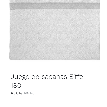
Juego de sábanas Eiffel
180
43,61
€
IVA Incl.