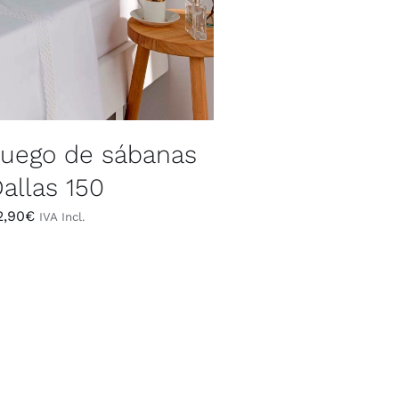
uego de sábanas
allas 150
2,90
€
IVA Incl.