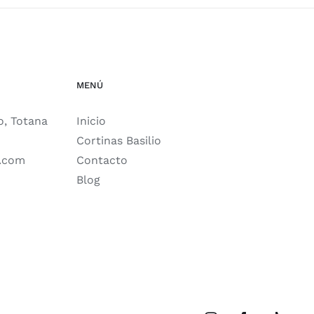
MENÚ
o, Totana
Inicio
Cortinas Basilio
o.com
Contacto
Blog