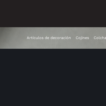
Artículos de decoración
Cojines
Colch