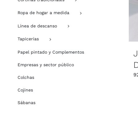
Ropa de hogar a medida
Línea de descanso
Tapicerías
J
Papel pintado y Complementos
D
Empresas y sector público
9
Colchas
Cojines
Sábanas