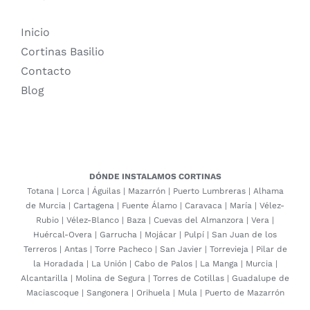
Inicio
Cortinas Basilio
Contacto
Blog
DÓNDE INSTALAMOS CORTINAS
Totana
|
Lorca
|
Águilas
|
Mazarrón
|
Puerto Lumbreras
|
Alhama
de Murcia
|
Cartagena
|
Fuente Álamo
|
Caravaca
|
María
|
Vélez-
Rubio
|
Vélez-Blanco
|
Baza
|
Cuevas del Almanzora
|
Vera
|
Huércal-Overa
|
Garrucha
|
Mojácar
|
Pulpí
|
San Juan de los
Terreros
|
Antas
|
Torre Pacheco
|
San Javier
|
Torrevieja
|
Pilar de
la Horadada
|
La Unión
|
Cabo de Palos
|
La Manga
|
Murcia
|
Alcantarilla
|
Molina de Segura
|
Torres de Cotillas
|
Guadalupe de
Maciascoque
|
Sangonera
|
Orihuela
|
Mula
|
Puerto de Mazarrón